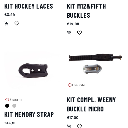
KIT HOCKEY LACES
KIT M12&FIFTH
BUCKLES
€3,99
€14,99
Esaurito
KIT COMPL. WEENY
Esaurito
BUCKLE MICRO
KIT MEMORY STRAP
€17,00
€14,99