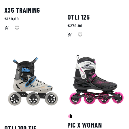
X35 TRAINING
OTLI 125
€159,99
€279,99
PIC X WOMAN
OTLI 100 TIF