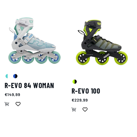
R-EVO 84 WOMAN
R-EVO 100
€149,99
€229,99