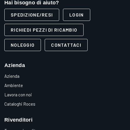
Hai bisogno di aiuto?
SPEDIZIONE/RESI
LOGIN
RICHIEDI PEZZI DI RICAMBIO
NOLEGGIO
CONTATTACI
Azienda
Azienda
Ambiente
Lavora con noi
Cataloghi Roces
Rivenditori