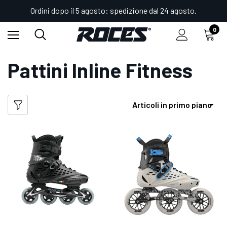
Ordini dopo il 5 agosto: spedizione dal 24 agosto.
0
Home
Shop
Pattini Roces
Pattini Inline
Pattini Inline Fitness
Pattini Inline Fitness