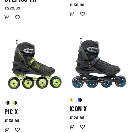
€139,99
€229,99
ICON X
PIC X
€129,99
€139,99