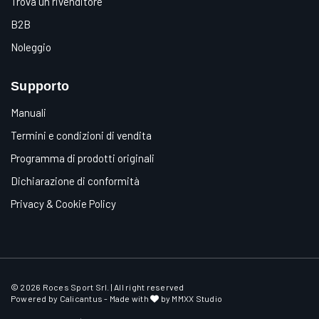
Trova un rivenditore
B2B
Noleggio
Supporto
Manuali
Termini e condizioni di vendita
Programma di prodotti originali
Dichiarazione di conformità
Privacy & Cookie Policy
© 2026 Roces Sport Srl. | All right reserved
Powered by
Calicantus
- Made with
by MMXX Studio