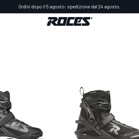
Ordini dopo il 5 agosto: spedizione dal 24 agosto.
Fitness