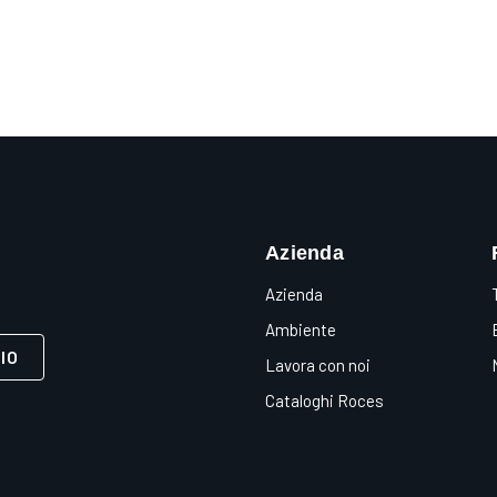
Azienda
Azienda
Ambiente
IO
Lavora con noi
Cataloghi Roces