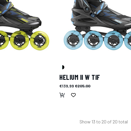
HELIUM II W TIF
€139,99
€205,00
Show
13
to
20
of
20
total