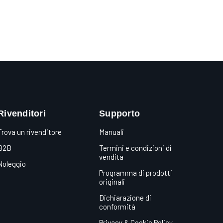
Rivenditori
Supporto
Trova un rivenditore
Manuali
B2B
Termini e condizioni di
vendita
Noleggio
Programma di prodotti
originali
Dichiarazione di
conformità
Privacy & Cookie Policy