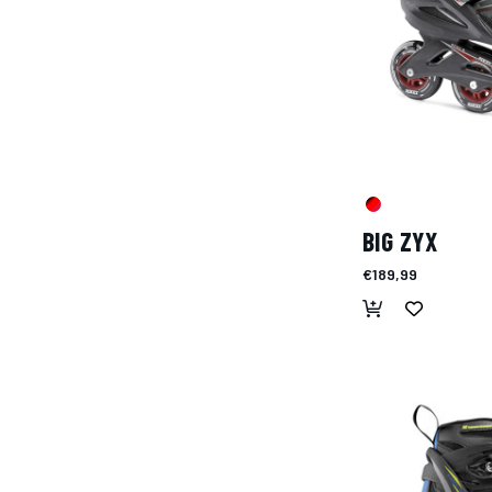
BIG ZYX
€189,99