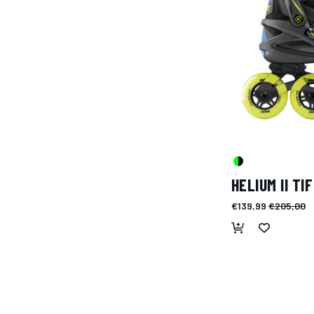
HELIUM II TIF
€139,99
€205,00