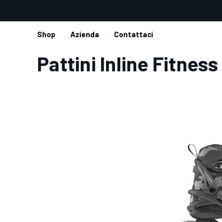
Shop
Azienda
Contattaci
Home
Shop
Pattini Roces
Pattini Inline
Pattini Inline 
Pattini Inline Fitness