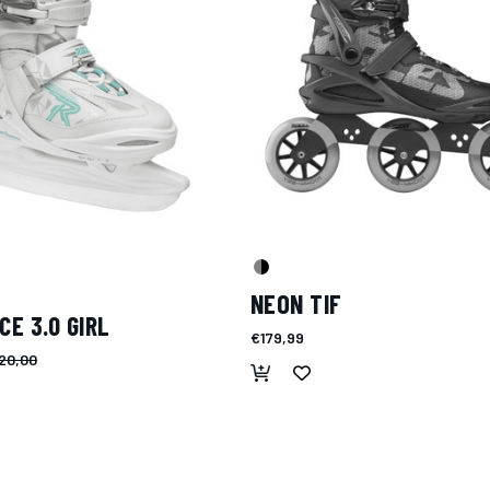
NEON TIF
CE 3.0 GIRL
€179,99
20,00