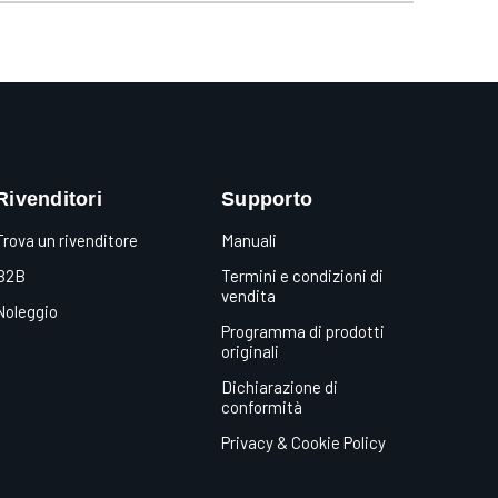
Rivenditori
Supporto
Trova un rivenditore
Manuali
B2B
Termini e condizioni di
vendita
Noleggio
Programma di prodotti
originali
Dichiarazione di
conformità
Privacy & Cookie Policy